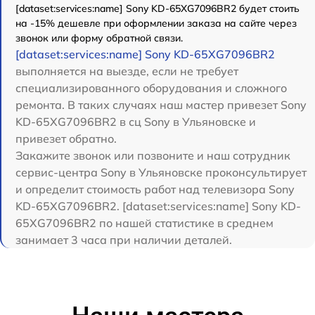
[dataset:services:name] Sony KD-65XG7096BR2 будет стоить
на -15% дешевле при оформлении заказа на сайте через
звонок или форму обратной связи.
[dataset:services:name] Sony KD-65XG7096BR2
выполняется на выезде, если не требует
специализированного оборудования и сложного
ремонта. В таких случаях наш мастер привезет Sony
KD-65XG7096BR2 в сц Sony в Ульяновске и
привезет обратно.
Закажите звонок или позвоните и наш сотрудник
сервис-центра Sony в Ульяновске проконсультирует
и определит стоимость работ над телевизора Sony
KD-65XG7096BR2. [dataset:services:name] Sony KD-
65XG7096BR2 по нашей статистике в среднем
занимает 3 часа при наличии деталей.