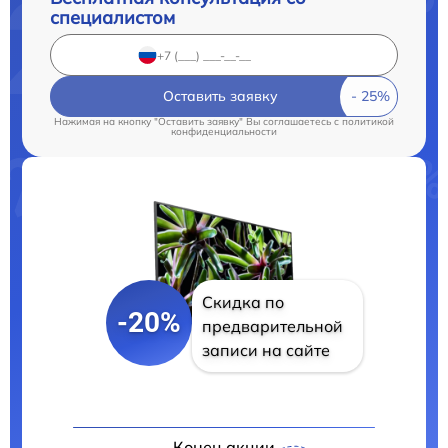
специалистом
Оставить заявку
Нажимая на кнопку "Оставить заявку" Вы соглашаетесь c
политикой
конфиденциальности
Скидка по
-20%
предварительной
записи на сайте
Конец акции