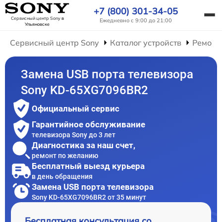
+7 (800) 301-34-05
Сервисный центр Sony
в
Ежедневно с 9:00 до 21:00
Ульяновске
Сервисный центр Sony
Каталог устройств
Ремонт
Замена USB порта телевизора
Sony KD-65XG7096BR2
Официальный сервис
Гарантийное обслуживание
телевизора Sony до 3 лет
Диагностика за наш счет,
ремонт по желанию
Бесплатный выезд курьера
в день обращения
Замена USB порта телевизора
Sony KD-65XG7096BR2 от 35 минут
Бесплатная консультация со