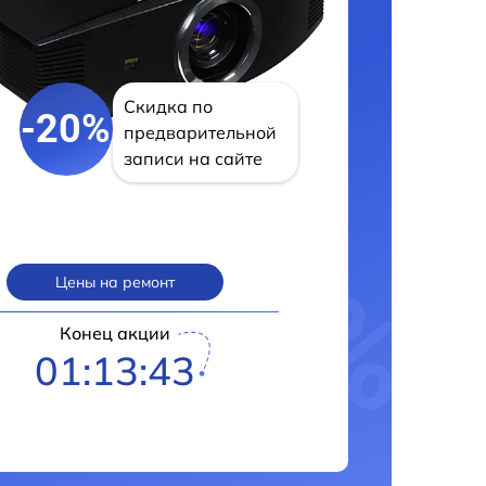
Скидка по
-20%
предварительной
записи на сайте
Цены на ремонт
Конец акции
01:13:42