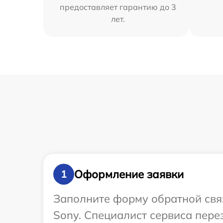
предоставляет гарантию до 3
лет.
Оформление заявки
1
Заполните форму обратной связ
Sony. Специалист сервиса пере