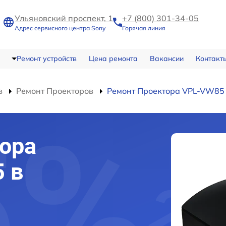
Ульяновский проспект, 1
+7 (800) 301-34-05
Адрес сервисного центра Sony
Горячая линия
Ремонт устройств
Цена ремонта
Вакансии
Контакт
в
Ремонт Проекторов
Ремонт Проектора VPL-VW85
ора
 в