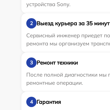
устройства Sony.
Выезд курьера за 35 минут
2
Сервисный инженер приедет по 
ремонта мы организуем транспо
Ремонт техники
3
После полной диагностики мы п
ремонтные операции.
Гарантия
4