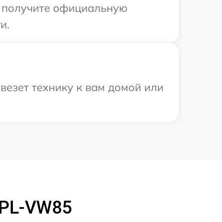
ы получите официальную
и.
везет технику к вам домой или
VPL-VW85