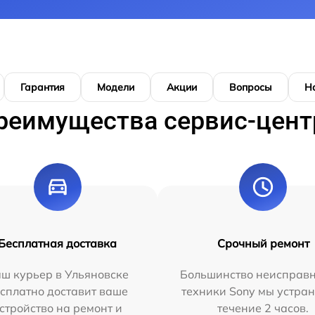
Гарантия
Модели
Акции
Вопросы
Н
реимущества сервис-цент
Бесплатная доставка
Срочный ремонт
ш курьер в Ульяновске
Большинство неисправн
сплатно доставит ваше
техники Sony мы устран
стройство на ремонт и
течение 2 часов.