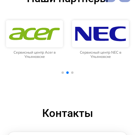
Сервисный центр Acer в
Сервисный центр NEC в
Ульяновске
Ульяновске
Контакты