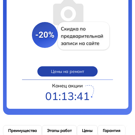
Скидка по
-20%
предварительной
записи на сайте
Цены на ремонт
Конец акции
01:13:40
Преимущества
Этапы работ
Цены
Гарантия
М