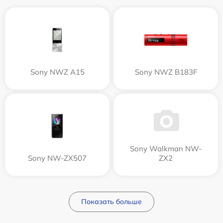
Sony NWZ A15
Sony NWZ B183F
Sony Walkman NW-
Sony NW-ZX507
ZX2
Показать больше