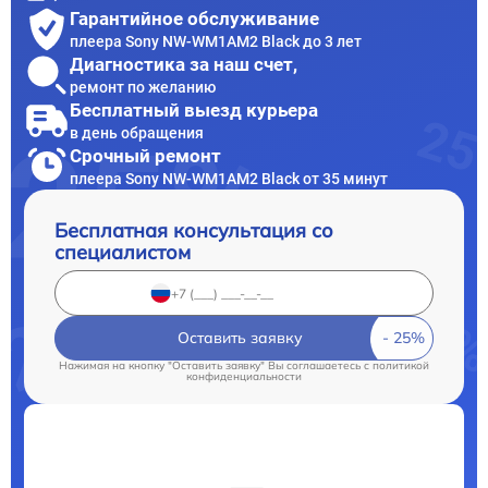
Гарантийное обслуживание
плеера Sony NW-WM1AM2 Black до 3 лет
Диагностика за наш счет,
ремонт по желанию
Бесплатный выезд курьера
в день обращения
Срочный ремонт
плеера Sony NW-WM1AM2 Black от 35 минут
Бесплатная консультация со
специалистом
Оставить заявку
Нажимая на кнопку "Оставить заявку" Вы соглашаетесь c
политикой
конфиденциальности