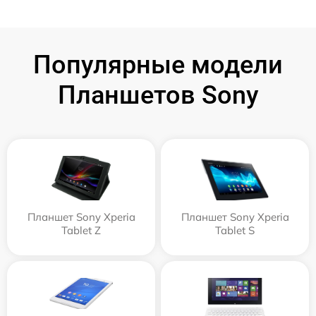
Популярные модели
Планшетов Sony
Планшет Sony Xperia
Планшет Sony Xperia
Tablet Z
Tablet S