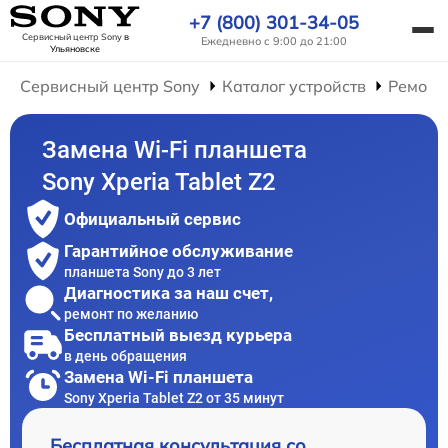
+7 (800) 301-34-05
Сервисный центр Sony
в
Ежедневно с 9:00 до 21:00
Ульяновске
Сервисный центр Sony
Каталог устройств
Ремонт
Замена Wi-Fi планшета
Sony Xperia Tablet Z2
Официальный сервис
Гарантийное обслуживание
планшета Sony до 3 лет
Диагностика за наш счет,
ремонт по желанию
Бесплатный выезд курьера
в день обращения
Замена Wi-Fi планшета
Sony Xperia Tablet Z2 от 35 минут
Бесплатная консультация со