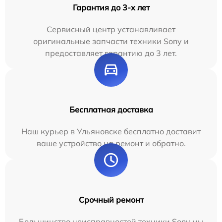
Гарантия до 3-х лет
Сервисный центр устанавливает
оригинальные запчасти техники Sony и
предоставляет гарантию до 3 лет.
Бесплатная доставка
Наш курьер в Ульяновске бесплатно доставит
ваше устройство на ремонт и обратно.
Срочный ремонт
Большинство неисправностей техники Sony мы