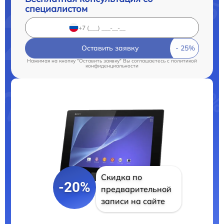
специалистом
Оставить заявку
Нажимая на кнопку "Оставить заявку" Вы соглашаетесь c
политикой
конфиденциальности
Скидка по
-20%
предварительной
записи на сайте