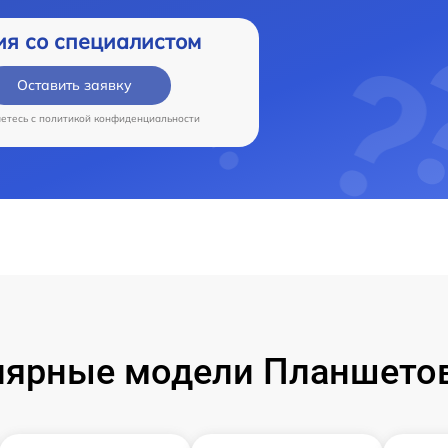
ия со специалистом
Оставить заявку
аетесь c
политикой конфиденциальности
лярные модели Планшетов