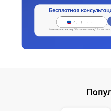
Бесплатная консультац
Нажимая на кнопку "Оставить заявку" Вы соглаш
Попу