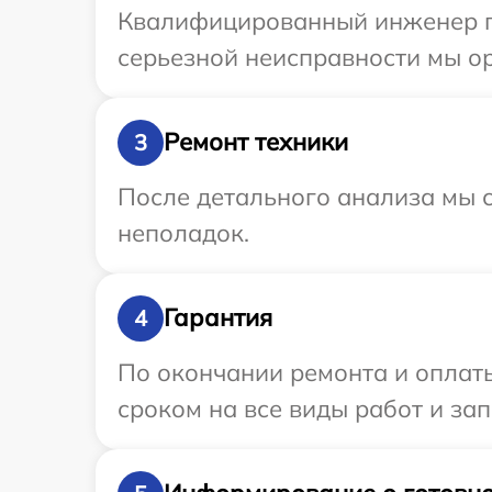
Квалифицированный инженер пр
серьезной неисправности мы ор
Ремонт техники
3
После детального анализа мы с
неполадок.
Гарантия
4
По окончании ремонта и оплат
сроком на все виды работ и зап