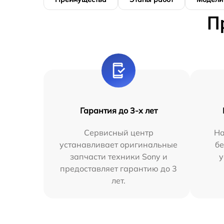
П
Гарантия до 3-х лет
Сервисный центр
На
устанавливает оригинальные
бе
запчасти техники Sony и
у
предоставляет гарантию до 3
лет.