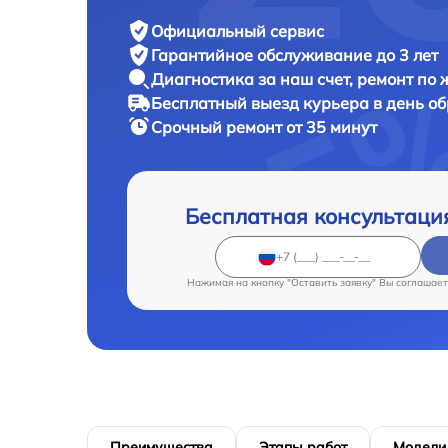
Официальный сервис
Гарантийное обслуживание
до 3 лет
Диагностика за наш счет,
ремонт по
Бесплатный выезд курьера
в день о
Срочный ремонт
от 35 минут
Бесплатная консультаци
Нажимая на кнопку "Оставить заявку" Вы соглашает
Преимущества
Этапы работ
Модели