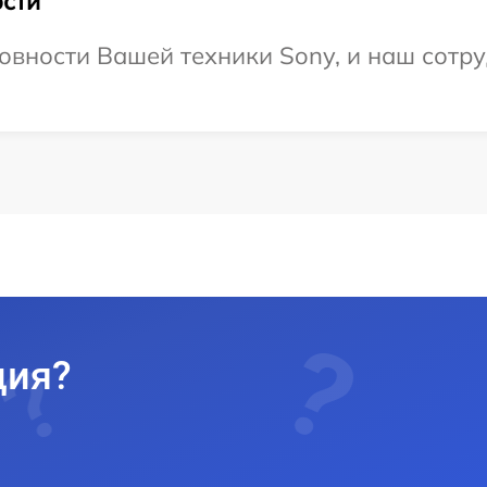
сти
овности Вашей техники Sony, и наш сотру
ция?