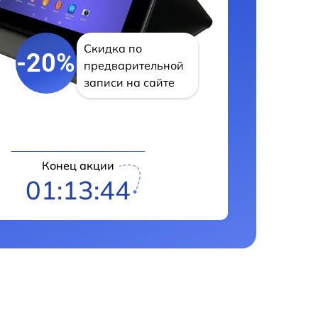
Скидка по
-20%
предварительной
записи на сайте
Конец акции
01:13:43