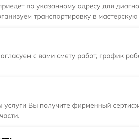
иедет по указанному адресу для диагнос
ганизуем транспортировку в мастерскую 
огласуем с вами смету работ, график раб
ы услуги Вы получите фирменный сертифи
части.