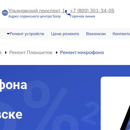
Ульяновский проспект, 1
+7 (800) 301-34-05
Адрес сервисного центра Sony
Горячая линия
Ремонт устройств
Цена ремонта
Вакансии
Контакт
в
Ремонт Планшетов
Ремонт микрофона
фона
вске