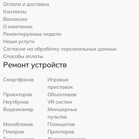
Оплата и доставка
Контакты
Вакансии
О компании
Ремонтируемые модели
Наши услуги
Согласие на обработку персональных данных
Способы оплаты
Ремонт устройств
Смартфонов
Игровых
приставок
Проекторов
Объективов
Ноутбуков
VR систем
Видеокамер
Микшерных
пультов
Моноблоков
Планшетов
Плееров
Принтеров
Телевизоров
Фотоаппаратов