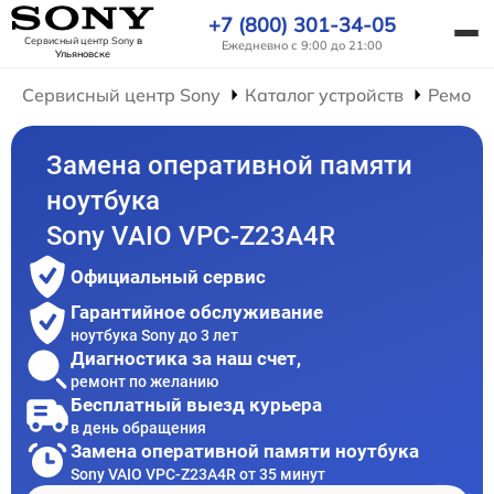
+7 (800) 301-34-05
Сервисный центр Sony
в
Ежедневно с 9:00 до 21:00
Ульяновске
Сервисный центр Sony
Каталог устройств
Ремонт
Замена оперативной памяти
ноутбука
Sony VAIO VPC-Z23A4R
Официальный сервис
Гарантийное обслуживание
ноутбука Sony до 3 лет
Диагностика за наш счет,
ремонт по желанию
Бесплатный выезд курьера
в день обращения
Замена оперативной памяти ноутбука
Sony VAIO VPC-Z23A4R от 35 минут