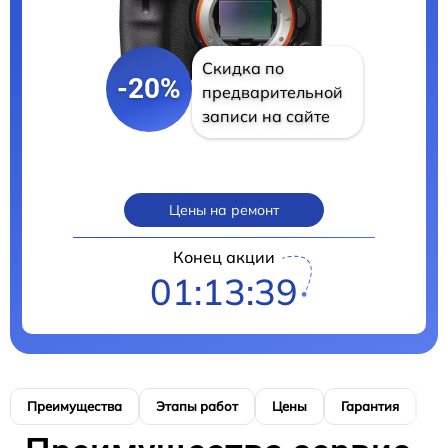
Скидка по
-20%
предварительной
записи на сайте
Цены на ремонт
Конец акции
01:13:39
Преимущества
Этапы работ
Цены
Гарантия
М