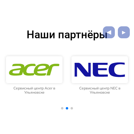
Наши партнёры
Сервисный центр Acer в
Сервисный центр NEC в
Ульяновске
Ульяновске