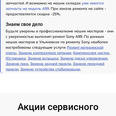
запчастей. И возможно на наших складах
уже имеется
запчасть на модель A99
. При заказе ремонта на сайте -
предоставляется скидка -25%.
Знаем свое дело
Будьте уверены в профессионализме наших мастеров - они
с уверенностью выполнят ремонт Sony A99. По данным
наших мастеров в Ульяновске по ремонту Sony, наиболее
востребованы следующие услуги:
Ремонт материнской
платы
,
Замена контроллера питания
,
Комплексная чистка
,
Юстировка
,
Замена вспышки
,
Замена диска управления
,
Замена линз
,
Замена задней панели
,
Замена передней
панели
,
Замена устройства стабилизации
.
Акции сервисного