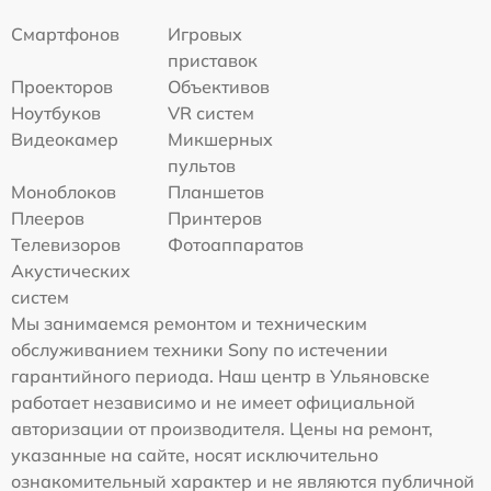
Смартфонов
Игровых
приставок
Проекторов
Объективов
Ноутбуков
VR систем
Видеокамер
Микшерных
пультов
Моноблоков
Планшетов
Плееров
Принтеров
Телевизоров
Фотоаппаратов
Акустических
систем
Мы занимаемся ремонтом и техническим
обслуживанием техники Sony по истечении
гарантийного периода. Наш центр в Ульяновске
работает независимо и не имеет официальной
авторизации от производителя. Цены на ремонт,
указанные на сайте, носят исключительно
ознакомительный характер и не являются публичной