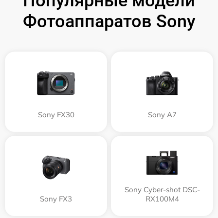
Популярные модели
Фотоаппаратов Sony
Sony FX30
Sony A7
Sony Cyber-shot DSC-
Sony FX3
RX100M4