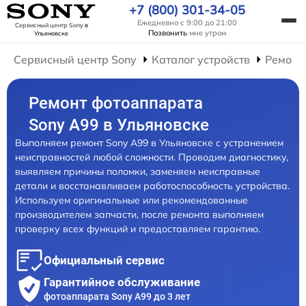
+7 (800) 301-34-05
Ежедневно с 9:00 до 21:00
Сервисный центр Sony
в
Позвонить
мне утром
Ульяновске
Сервисный центр Sony
Каталог устройств
Ремонт
Ремонт фотоаппарата
Sony A99 в Ульяновске
Выполняем ремонт Sony A99 в Ульяновске с устранением
неисправностей любой сложности. Проводим диагностику,
выявляем причины поломки, заменяем неисправные
детали и восстанавливаем работоспособность устройства.
Используем оригинальные или рекомендованные
производителем запчасти, после ремонта выполняем
проверку всех функций и предоставляем гарантию.
Официальный сервис
Гарантийное обслуживание
фотоаппарата Sony A99 до 3 лет