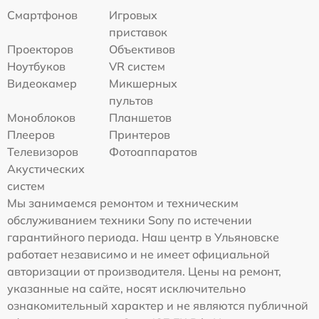
Смартфонов
Игровых
приставок
Проекторов
Объективов
Ноутбуков
VR систем
Видеокамер
Микшерных
пультов
Моноблоков
Планшетов
Плееров
Принтеров
Телевизоров
Фотоаппаратов
Акустических
систем
Мы занимаемся ремонтом и техническим
обслуживанием техники Sony по истечении
гарантийного периода. Наш центр в Ульяновске
работает независимо и не имеет официальной
авторизации от производителя. Цены на ремонт,
указанные на сайте, носят исключительно
ознакомительный характер и не являются публичной