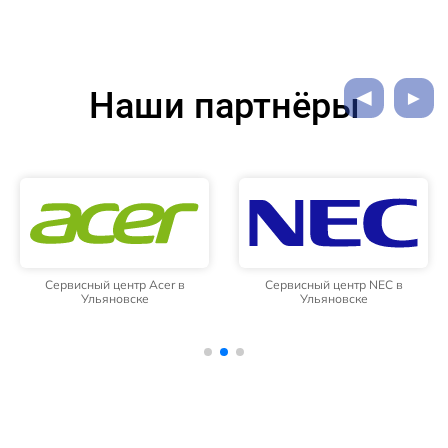
Наши партнёры
Сервисный центр Acer в
Сервисный центр NEC в
Ульяновске
Ульяновске