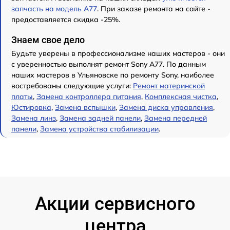
запчасть на модель A77
. При заказе ремонта на сайте -
предоставляется скидка -25%.
Знаем свое дело
Будьте уверены в профессионализме наших мастеров - они
с уверенностью выполнят ремонт Sony A77. По данным
наших мастеров в Ульяновске по ремонту Sony, наиболее
востребованы следующие услуги:
Ремонт материнской
платы
,
Замена контроллера питания
,
Комплексная чистка
,
Юстировка
,
Замена вспышки
,
Замена диска управления
,
Замена линз
,
Замена задней панели
,
Замена передней
панели
,
Замена устройства стабилизации
.
Акции сервисного
центра