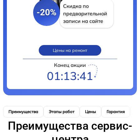
Скидка по
-20%
предварительной
записи на сайте
Цены на ремонт
Конец акции
01:13:40
Преимущества
Этапы работ
Цены
Гарантия
М
Преимущества сервис-
центра