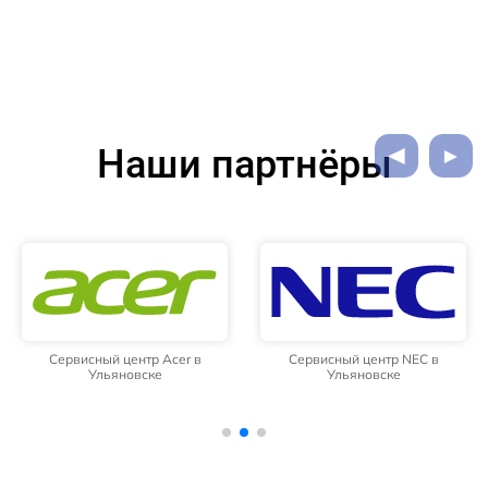
Наши партнёры
Сервисный центр Acer в
Сервисный центр NEC в
Ульяновске
Ульяновске