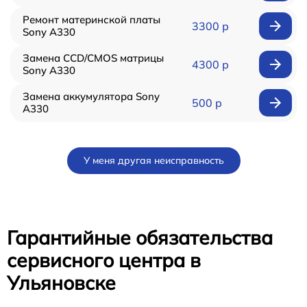
Ремонт материнской платы
3300 р
Sony A330
Замена CCD/CMOS матрицы
4300 р
Sony A330
Замена аккумулятора Sony
500 р
A330
У меня другая неисправность
Гарантийные обязательства
сервисного центра в
Ульяновске