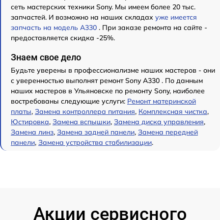
сеть мастерских техники Sony. Мы имеем более 20 тыс.
запчастей. И возможно на наших складах
уже имеется
запчасть на модель A330
. При заказе ремонта на сайте -
предоставляется скидка -25%.
Знаем свое дело
Будьте уверены в профессионализме наших мастеров - они
с уверенностью выполнят ремонт Sony A330 . По данным
наших мастеров в Ульяновске по ремонту Sony, наиболее
востребованы следующие услуги:
Ремонт материнской
платы
,
Замена контроллера питания
,
Комплексная чистка
,
Юстировка
,
Замена вспышки
,
Замена диска управления
,
Замена линз
,
Замена задней панели
,
Замена передней
панели
,
Замена устройства стабилизации
.
Акции сервисного