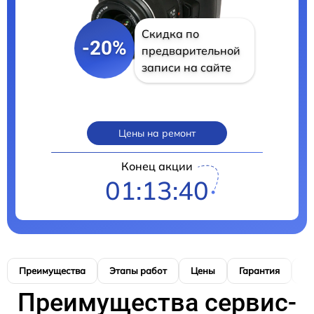
Скидка по
-20%
предварительной
записи на сайте
Цены на ремонт
Конец акции
01:13:39
Преимущества
Этапы работ
Цены
Гарантия
М
Преимущества сервис-