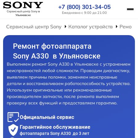
+7 (800) 301-34-05
Сервисный центр Sony
в
Ежедневно с 9:00 до 21:00
Ульяновске
Сервисный центр Sony
Каталог устройств
Ремонт
Ремонт фотоаппарата
Sony A330 в Ульяновске
Выполняем ремонт Sony A330 в Ульяновске с устранением
неисправностей любой сложности. Проводим диагностику,
выявляем причины поломки, заменяем неисправные
детали и восстанавливаем работоспособность устройства.
Используем оригинальные или рекомендованные
производителем запчасти, после ремонта выполняем
проверку всех функций и предоставляем гарантию.
Официальный сервис
Гарантийное обслуживание
фотоаппарата Sony A330 до 3 лет