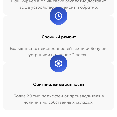
Наш курьер в Ульяновске бесплатно доставит
ваше устройство на ремонт и обратно.
Срочный ремонт
Большинство неисправностей техники Sony мы
устраняем в течение 2 часов.
Оригинальные запчасти
Более 20 тыс. запчастей от производителя в
наличии на собственных складах.