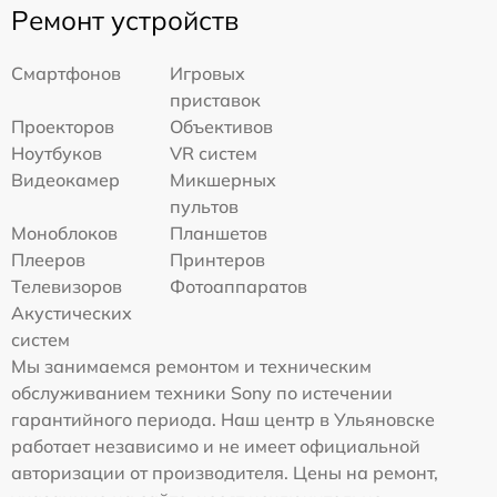
Ремонт устройств
Смартфонов
Игровых
приставок
Проекторов
Объективов
Ноутбуков
VR систем
Видеокамер
Микшерных
пультов
Моноблоков
Планшетов
Плееров
Принтеров
Телевизоров
Фотоаппаратов
Акустических
систем
Мы занимаемся ремонтом и техническим
обслуживанием техники Sony по истечении
гарантийного периода. Наш центр в Ульяновске
работает независимо и не имеет официальной
авторизации от производителя. Цены на ремонт,